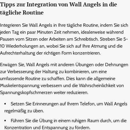
Tipps zur Integration von Wall Angels in die
tägliche Routine
Integrieren Sie Wall Angels in Ihre tägliche Routine, indem Sie sich
jeden Tag ein paar Minuten Zeit nehmen, idealerweise während
Pausen vom Sitzen oder Arbeiten am Schreibtisch. Streben Sie 5-
10 Wiederholungen an, wobei Sie sich auf Ihre Atmung und die
Aufrechterhaltung der richtigen Form konzentrieren.
Erwägen Sie, Wall Angels mit anderen Übungen oder Dehnungen
zur Verbesserung der Haltung zu kombinieren, um eine
umfassende Routine zu schaffen. Dies kann die allgemeine
Muskelentspannung verbessern und die Wahrscheinlichkeit von
Spannungskopfschmerzen weiter reduzieren.
Setzen Sie Erinnerungen auf Ihrem Telefon, um Wall Angels
regelmäßig zu üben.
Führen Sie die Übung in einem ruhigen Raum durch, um die
Konzentration und Entspannung zu fördern.