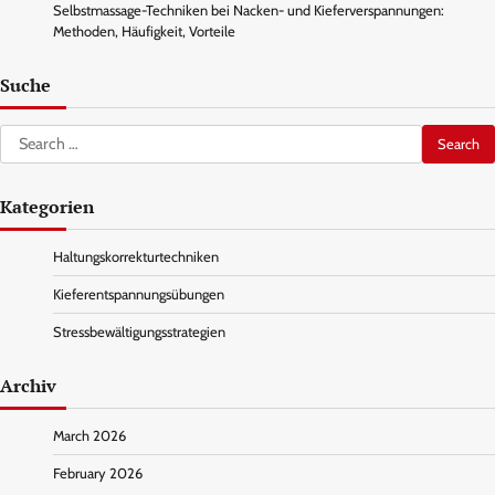
Selbstmassage-Techniken bei Nacken- und Kieferverspannungen:
Methoden, Häufigkeit, Vorteile
Suche
Search
for:
Kategorien
Haltungskorrekturtechniken
Kieferentspannungsübungen
Stressbewältigungsstrategien
Archiv
March 2026
February 2026