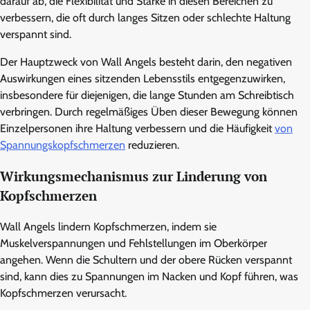
darauf ab, die Flexibilität und Stärke in diesen Bereichen zu
verbessern, die oft durch langes Sitzen oder schlechte Haltung
verspannt sind.
Der Hauptzweck von Wall Angels besteht darin, den negativen
Auswirkungen eines sitzenden Lebensstils entgegenzuwirken,
insbesondere für diejenigen, die lange Stunden am Schreibtisch
verbringen. Durch regelmäßiges Üben dieser Bewegung können
Einzelpersonen ihre Haltung verbessern und die Häufigkeit
von
Spannungskopfschmerzen
reduzieren.
Wirkungsmechanismus zur Linderung von
Kopfschmerzen
Wall Angels lindern Kopfschmerzen, indem sie
Muskelverspannungen und Fehlstellungen im Oberkörper
angehen. Wenn die Schultern und der obere Rücken verspannt
sind, kann dies zu Spannungen im Nacken und Kopf führen, was
Kopfschmerzen verursacht.