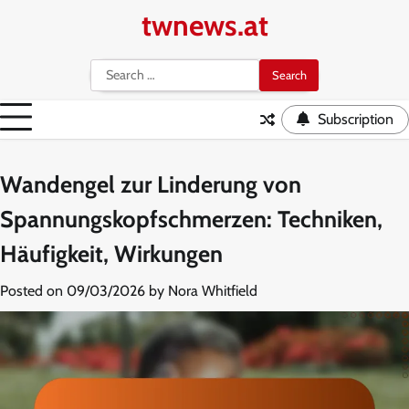
Skip
twnews.at
to
content
Search
for:
Subscription
Wandengel zur Linderung von
Spannungskopfschmerzen: Techniken,
Häufigkeit, Wirkungen
Posted on
09/03/2026
by
Nora Whitfield