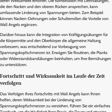
deren Wirksamkeit erhöhen. Die Kombination mit Dehnübungen,
die den Nacken und den oberen Rücken ansprechen, kann
umfassende Linderung von Spannungen bieten. Zum Beispiel
können Nacken-Dehnungen oder Schulterrollen die Vorteile von
Wall Angels ergänzen.
Darüber hinaus kann die Integration von Kräftigungsübungen für
die Körpermitte und den Oberkörper die allgemeine Haltung
verbessern, was entscheidend zur Vorbeugung von
Spannungskopfschmerzen ist. Erwägen Sie Routinen, die Planks
oder Widerstandsbandübungen beinhalten, um Ihre Bemühungen
zu unterstützen.
Fortschritt und Wirksamkeit im Laufe der Zeit
verfolgen
Das Verfolgen Ihres Fortschritts mit Wall Angels kann Ihnen
helfen, deren Wirksamkeit bei der Linderung von
Spannungskopfschmerzen zu verstehen. Führen Sie ein einfaches
Tagebuch, um die Häufigkeit Ihrer Praxis, die Dauer und etwaige