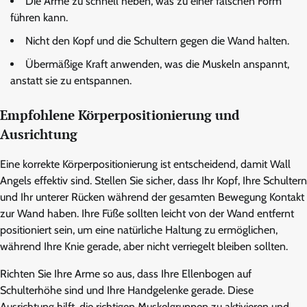
Die Arme zu schnell heben, was zu einer falschen Form
führen kann.
Nicht den Kopf und die Schultern gegen die Wand halten.
Übermäßige Kraft anwenden, was die Muskeln anspannt,
anstatt sie zu entspannen.
Empfohlene Körperpositionierung und
Ausrichtung
Eine korrekte Körperpositionierung ist entscheidend, damit Wall
Angels effektiv sind. Stellen Sie sicher, dass Ihr Kopf, Ihre Schultern
und Ihr unterer Rücken während der gesamten Bewegung Kontakt
zur Wand haben. Ihre Füße sollten leicht von der Wand entfernt
positioniert sein, um eine natürliche Haltung zu ermöglichen,
während Ihre Knie gerade, aber nicht verriegelt bleiben sollten.
Richten Sie Ihre Arme so aus, dass Ihre Ellenbogen auf
Schulterhöhe sind und Ihre Handgelenke gerade. Diese
Ausrichtung hilft, die richtigen Muskelgruppen zu aktivieren und