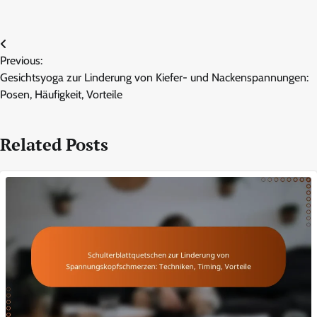
Post
Previous:
navigation
Gesichtsyoga zur Linderung von Kiefer- und Nackenspannungen:
Posen, Häufigkeit, Vorteile
Related Posts