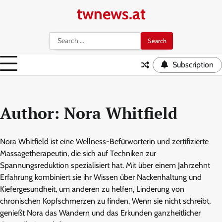
Skip
twnews.at
to
content
Search
for:
Subscription
Author:
Nora Whitfield
Nora Whitfield ist eine Wellness-Befürworterin und zertifizierte
Massagetherapeutin, die sich auf Techniken zur
Spannungsreduktion spezialisiert hat. Mit über einem Jahrzehnt
Erfahrung kombiniert sie ihr Wissen über Nackenhaltung und
Kiefergesundheit, um anderen zu helfen, Linderung von
chronischen Kopfschmerzen zu finden. Wenn sie nicht schreibt,
genießt Nora das Wandern und das Erkunden ganzheitlicher